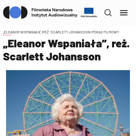
„ELEANOR WSPANIAŁA”, REŻ. SCARLETT JOHANSSON
| POKAZ FILMOWY
„Eleanor Wspaniała”, reż.
Scarlett Johansson