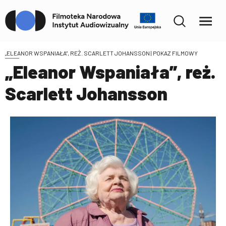
„ELEANOR WSPANIAŁA”, REŻ. SCARLETT JOHANSSON
| POKAZ FILMOWY
„Eleanor Wspaniała”, reż.
Scarlett Johansson