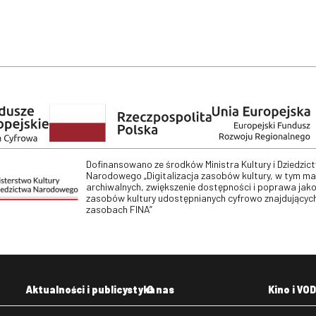
Dofinansowano ze środków Ministra Kultury i Dziedzic
Narodowego „Digitalizacja zasobów kultury, w tym m
archiwalnych, zwiększenie dostępności i poprawa jako
zasobów kultury udostępnianych cyfrowo znajdujących
zasobach FINA”
Aktualności i publicystyka
O nas
Kino i VOD