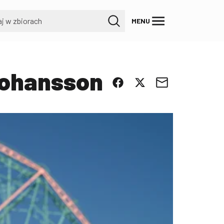
MENU
 Johansson