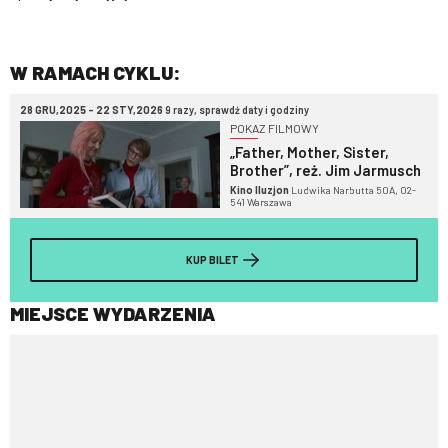
W RAMACH CYKLU:
28 GRU,2025 - 22 STY,2026
9 razy, sprawdź daty i godziny
POKAZ FILMOWY
„Father, Mother, Sister,
Brother”, reż. Jim Jarmusch
Kino Iluzjon
Ludwika Narbutta 50A, 02-
541 Warszawa
KUP BILET
MIEJSCE WYDARZENIA