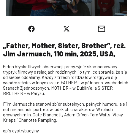
„Father, Mother, Sister, Brother”, reż.
Jim Jarmusch, 110 min, 2025, USA,
Pełen błyskotliwych obserwacji precyzyjnie skomponowany
tryptyk filmowy o relacjach rodzinnych i o tym, co sprawia, że się
od siebie oddalamy. Każdy z trzech rozdziałów rozgrywa się
współcześnie, w innym kraju: FATHER – w północno-wschodnich
Stanach Zjednoczonych, MOTHER – w Dublinie, a SISTER
BROTHER – w Paryżu.
Film Jarmuscha stanowi zbiór subtelnych, pełnych humoru, ale i
nut melancholii portretów ludzkich charakterów. W rolach
głównych m.in. Cate Blanchett, Adam Driver, Tom Waits, Vicky
Krieps i Charlotte Rampling.
opis dystrybucyjny