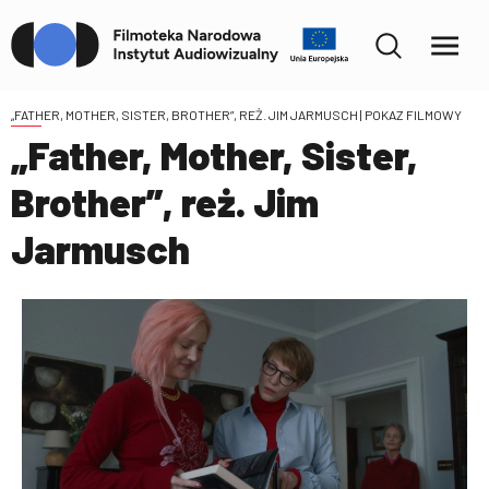
„FATHER, MOTHER, SISTER, BROTHER”, REŻ. JIM JARMUSCH
| POKAZ FILMOWY
„Father, Mother, Sister,
Brother”, reż. Jim
Jarmusch