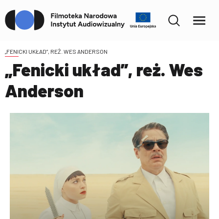
„FENICKI UKŁAD”, REŻ. WES ANDERSON
„Fenicki układ”, reż. Wes
Anderson