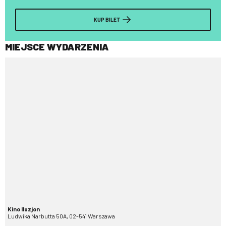
KUP BILET
MIEJSCE WYDARZENIA
Kino Iluzjon
Ludwika Narbutta 50A, 02-541 Warszawa