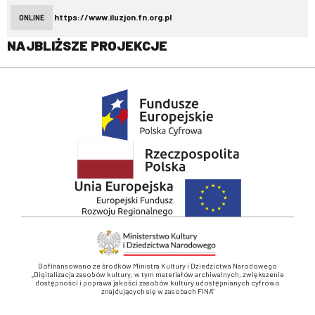
https://www.iluzjon.fn.org.pl
ONLINE
NAJBLIŻSZE PROJEKCJE
Dofinansowano ze środków Ministra Kultury i Dziedzictwa Narodowego
„Digitalizacja zasobów kultury, w tym materiałów archiwalnych, zwiększenie
dostępności i poprawa jakości zasobów kultury udostępnianych cyfrowo
znajdujących się w zasobach FINA”