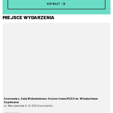
KUP BILET
MIEJSCE WYDARZENIA
Sosnowiec, Sala Widowiskowo-Koncertowa MUZA im. Władysława
Szpilmana
ul. Warszawska 2, 41-200 Sosnowiec