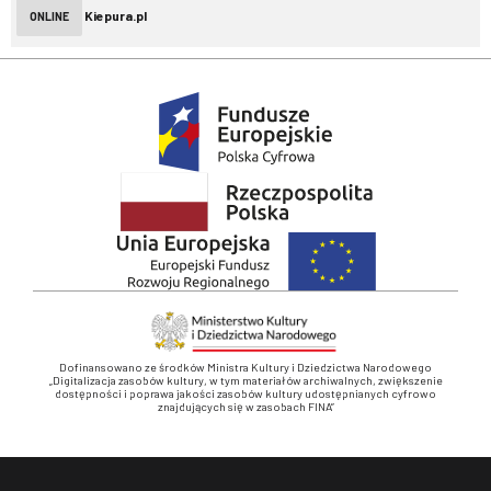
Kiepura.pl
ONLINE
Dofinansowano ze środków Ministra Kultury i Dziedzictwa Narodowego
„Digitalizacja zasobów kultury, w tym materiałów archiwalnych, zwiększenie
dostępności i poprawa jakości zasobów kultury udostępnianych cyfrowo
znajdujących się w zasobach FINA”
Stopka