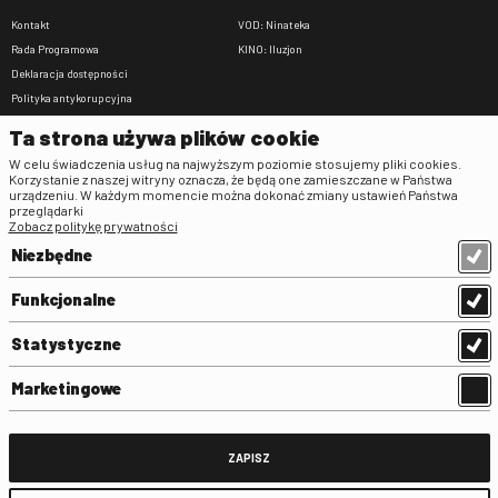
Kontakt
VOD: Ninateka
Rada Programowa
KINO: Iluzjon
Deklaracja dostępności
Polityka antykorupcyjna
BIP
Ta strona używa plików cookie
Zamówienia publiczne
W celu świadczenia usług na najwyższym poziomie stosujemy pliki cookies.
Praca w FINA
Korzystanie z naszej witryny oznacza, że będą one zamieszczane w Państwa
urządzeniu. W każdym momencie można dokonać zmiany ustawień Państwa
Regulaminy
przeglądarki
Zobacz politykę prywatności
Regulamin strony
Niezbędne
Klauzula informacyjna RODO
Regulamin użytkowania parkingu
Funkcjonalne
Regulamin użytkowania parkingu
podziemnego
Statystyczne
Standardy ochrony małoletnich
Regulamin kina Iluzjon
Marketingowe
Regulamin udziału w wydarzeniach
plenerowych na Dziedzińcu FINA
Regulamin dziedzińca
ZAPISZ
Regulamin Biblioteki