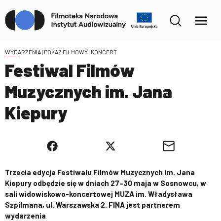
WYDARZENIA
| POKAZ FILMOWY | KONCERT
Festiwal Filmów
Muzycznych im. Jana
Kiepury
Trzecia edycja Festiwalu Filmów Muzycznych im. Jana
Kiepury odbędzie się w dniach 27–30 maja w Sosnowcu, w
sali widowiskowo-koncertowej MUZA im. Władysława
Szpilmana, ul. Warszawska 2. FINA jest partnerem
wydarzenia