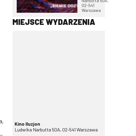
Narbutta 50A,
02-541
Warszawa
MIEJSCE WYDARZENIA
a,
Kino Iluzjon
Ludwika Narbutta 50A, 02-541 Warszawa
pu