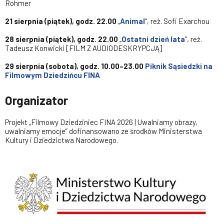
Rohmer
21 sierpnia (piątek), godz. 22.00
„
Animal
”, reż. Sofi Exarchou
28 sierpnia (piątek), godz. 22.00
„
Ostatni dzień lata
”, reż.
Tadeusz Konwicki [FILM Z AUDIODESKRYPCJĄ]
29 sierpnia (sobota), godz. 10.00–23.00
Piknik Sąsiedzki na
Filmowym Dziedzińcu FINA
Organizator
Projekt „Filmowy Dziedziniec FINA 2026 | Uwalniamy obrazy,
uwalniamy emocje” dofinansowano ze środków Ministerstwa
Kultury i Dziedzictwa Narodowego.