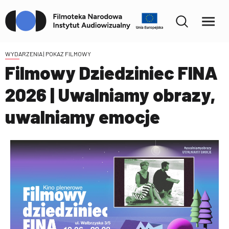
WYDARZENIA
| POKAZ FILMOWY
Filmowy Dziedziniec FINA
2026 | Uwalniamy obrazy,
uwalniamy emocje