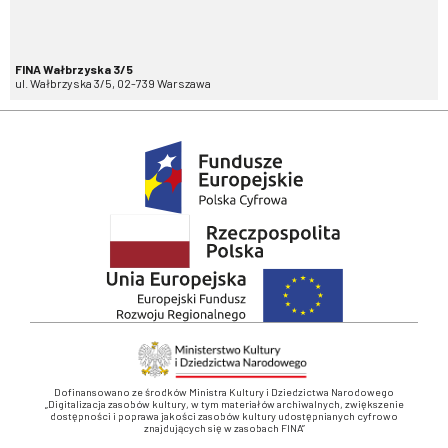
FINA Wałbrzyska 3/5
ul. Wałbrzyska 3/5, 02-739 Warszawa
Dofinansowano ze środków Ministra Kultury i Dziedzictwa Narodowego
„Digitalizacja zasobów kultury, w tym materiałów archiwalnych, zwiększenie
dostępności i poprawa jakości zasobów kultury udostępnianych cyfrowo
znajdujących się w zasobach FINA”