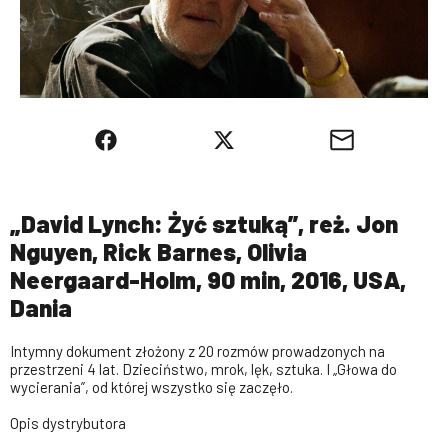
„David Lynch: Żyć sztuką”, reż. Jon
Nguyen, Rick Barnes, Olivia
Neergaard-Holm, 90 min, 2016, USA,
Dania
Intymny dokument złożony z 20 rozmów prowadzonych na
przestrzeni 4 lat. Dzieciństwo, mrok, lęk, sztuka. I „Głowa do
wycierania”, od której wszystko się zaczęło.
Opis dystrybutora