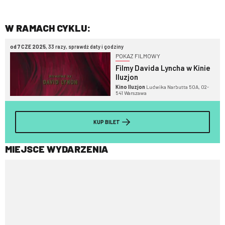
W RAMACH CYKLU:
od 7 CZE 2025
, 33 razy, sprawdź daty i godziny
POKAZ FILMOWY
Filmy Davida Lyncha w Kinie
Iluzjon
Kino Iluzjon
Ludwika Narbutta 50A, 02-
541 Warszawa
KUP BILET
MIEJSCE WYDARZENIA