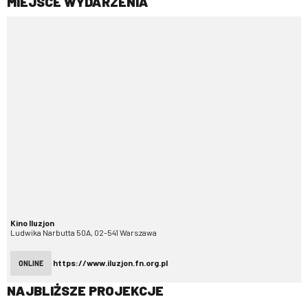
MIEJSCE WYDARZENIA
Kino Iluzjon
Ludwika Narbutta 50A, 02-541 Warszawa
https://www.iluzjon.fn.org.pl
ONLINE
NAJBLIŻSZE PROJEKCJE