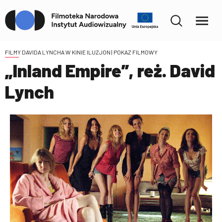
FILMY DAVIDA LYNCHA W KINIE ILUZJON
| POKAZ FILMOWY
„Inland Empire”, reż. David
Lynch