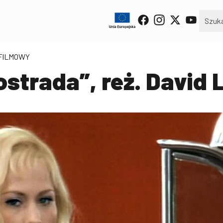
 FILMOWY
strada”, reż. David 