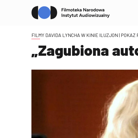
FILMY DAVIDA LYNCHA W KINIE ILUZJON
| POKAZ
„Zagubiona auto