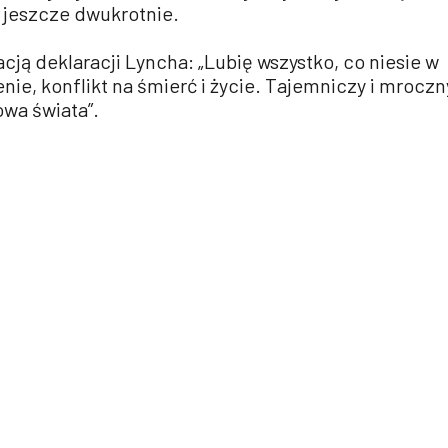
 jeszcze dwukrotnie.
racją deklaracji Lyncha: „Lubię wszystko, co niesie w
nie, konflikt na śmierć i życie. Tajemniczy i mroczn
owa świata”.