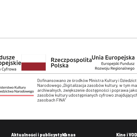
Dofinansowano ze środków Ministra Kultury i Dziedzic
Narodowego „Digitalizacja zasobów kultury, w tym m
archiwalnych, zwiększenie dostępności i poprawa jako
zasobów kultury udostępnianych cyfrowo znajdujących
zasobach FINA”
Aktualności i publicystyka
O nas
Kino i VOD