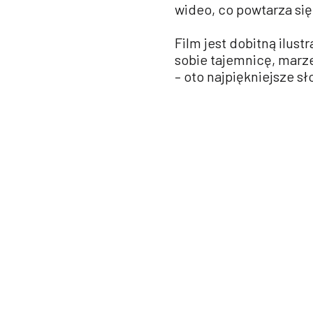
wideo, co powtarza się
Film jest dobitną ilust
sobie tajemnicę, marze
– oto najpiękniejsze sł