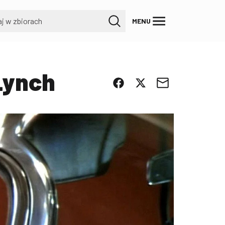
MENU
Lynch