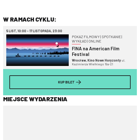
W RAMACH CYKLU:
5 LIST, 10:00 - 17 LISTOPADA, 23:00
POKAZ FILMOWY | SPOTKANIE |
WYKŁAD | ONLINE
FINA na American Film
Festival
Wrocław, Kino Nowe Horyzonty
ul.
Kazimierza Wielkiego 19a-21
KUP BILET
MIEJSCE WYDARZENIA