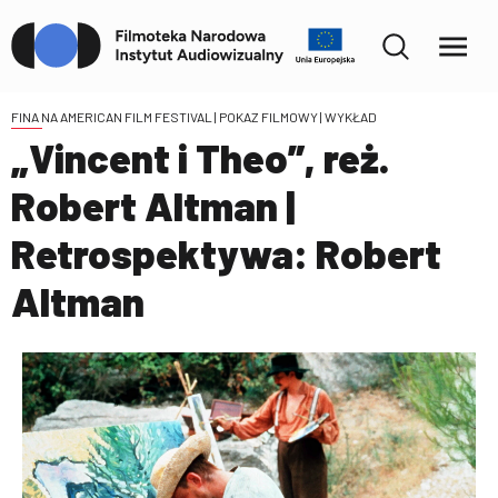
FINA NA AMERICAN FILM FESTIVAL
| POKAZ FILMOWY | WYKŁAD
„Vincent i Theo”, reż.
Robert Altman |
Retrospektywa: Robert
Altman