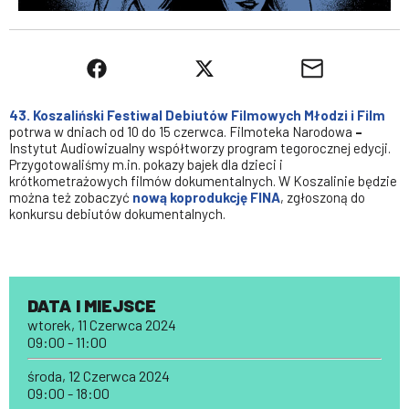
43. Koszaliński Festiwal Debiutów Filmowych Młodzi i Film
potrwa w dniach od 10 do 15 czerwca. Filmoteka Narodowa
–
Instytut Audiowizualny współtworzy program tegorocznej edycji.
Przygotowaliśmy m.in. pokazy bajek dla dzieci i
krótkometrażowych filmów dokumentalnych. W Koszalinie będzie
można też zobaczyć
nową koprodukcję FINA
, zgłoszoną do
konkursu debiutów dokumentalnych.
DATA I MIEJSCE
wtorek, 11 Czerwca 2024
09:00 - 11:00
środa, 12 Czerwca 2024
09:00 - 18:00