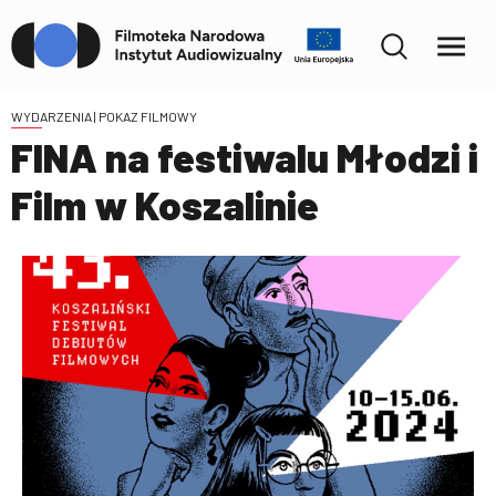
WYDARZENIA
| POKAZ FILMOWY
FINA na festiwalu Młodzi i
Film w Koszalinie