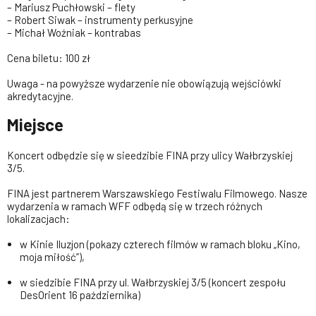
– Mariusz Puchłowski – flety
– Robert Siwak – instrumenty perkusyjne
– Michał Woźniak – kontrabas
Cena biletu: 100 zł
Uwaga - na powyższe wydarzenie nie obowiązują wejściówki
akredytacyjne.
Miejsce
Koncert odbędzie się w sieedzibie FINA przy ulicy Wałbrzyskiej
3/5.
FINA jest partnerem Warszawskiego Festiwalu Filmowego. Nasze
wydarzenia w ramach WFF odbędą się w trzech różnych
lokalizacjach:
w Kinie Iluzjon (pokazy czterech filmów w ramach bloku „Kino,
moja miłość”),
w siedzibie FINA przy ul. Wałbrzyskiej 3/5 (koncert zespołu
DesOrient 16 października)