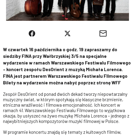
W czwartek 16 października o godz. 19 zapraszamy do
siedziby FINA przy Wałbrzyskiej 3/5 na specjalne
wydarzenie w ramach Warszawskiego Festiwalu Filmowego
– koncert zespołu DesOrient z muzyką Michała Lorenca.
FINA jest partnerem Warszawskiego Festiwalu FIlmowego
Bilety na wydarzenie można nabyć poprzez stronę WFF
Zespół DesOrient od ponad dwóch dekad tworzy niepowtarzalny
muzyczny świat, w którym spotykają się klasyczne brzmienie,
etniczna wrażliwość i filmowa emocjonalność. Ich koncert w
ramach 41. Warszawskiego Festiwalu Filmowego to wyjątkowa
okazja, by usłyszeć na żywo muzykę Michała Lorenca – jednego z
najwybitniejszych kompozytorów muzyki filmowej w Polsce.
W programie koncertu znajdą się tematy z kultowych filmów,