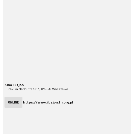
Kino Iluzjon
Ludwika Narbutta 50A, 02-541 Warszawa
https://www.iluzjon.fn.org.pl
ONLINE