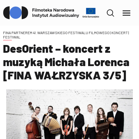
FINA PARTNEREM 41. WARSZAWSKIEGO FESTIWALU FILMOWEGO
| KONCERT |
FESTIWAL
DesOrient – koncert z
muzyką Michała Lorenca
[FINA WAŁRZYSKA 3/5]