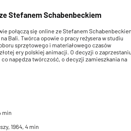
e ze Stefanem Schabenbeckiem
wie połączą się online ze Stefanem Schabenbeckie
na Bali. Twórca opowie o pracy reżysera w studiu
doboru sprzętowego i materiałowego czasów
łotej ery polskiej animacji. O decyzji o zaprzestani
, co napędza twórczość, o decyzji zamieszkania na
4 min
szy, 1964, 4 min