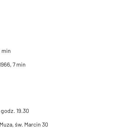
5 min
1966, 7 min
, godz. 19.30
Muza, św. Marcin 30