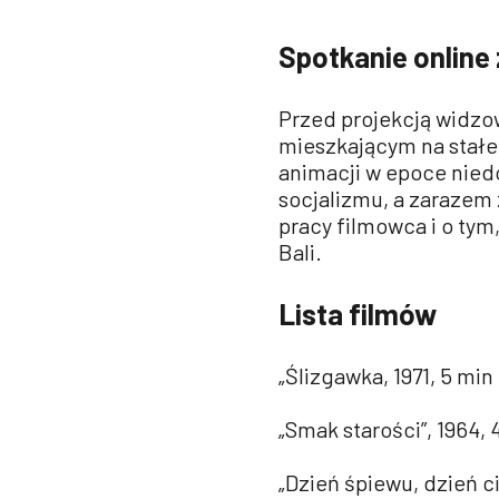
Spotkanie onlin
Przed projekcją widzo
mieszkającym na stałe 
animacji w epoce nie
socjalizmu, a zarazem z
pracy filmowca i o tym
Bali.
Lista filmów
„Ślizgawka, 1971, 5 min
„Smak starości”, 1964, 
„Dzień śpiewu, dzień ci