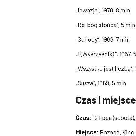
„Inwazja”, 1970, 8 min
„Re-bóg słońca”, 5 min
„Schody”, 1968, 7 min
„! (Wykrzyknik) ”, 1967, 
„Wszystko jest liczbą”, 
„Susza”, 1969, 5 min
Czas i miejsce
Czas:
12 lipca (sobota)
Miejsce:
Poznań, Kino 