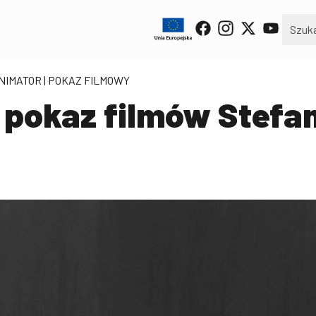
NIMATOR
| POKAZ FILMOWY
 pokaz filmów Stefa