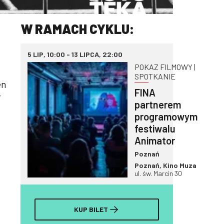
W RAMACH CYKLU:
5 LIP, 10:00 - 13 LIPCA, 22:00
POKAZ FILMOWY |
SPOTKANIE
en
FINA
ł
partnerem
programowym
festiwalu
Animator
Poznań
Poznań, Kino Muza
ul. św. Marcin 30
KUP BILET