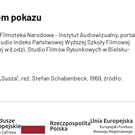
em pokazu
Filmoteka Narodowa – Instytut Audiowizualny, porta
udio Indeks Państwowej Wyższej Szkoły Filmowej
nej w Łodzi, Studio Filmów Rysunkowych w Bielsku-
u „Susza”, reż. Stefan Schabenbeck, 1969, źródło: