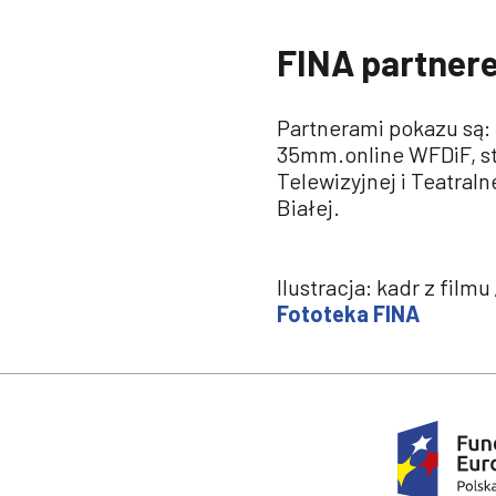
FINA partner
Partnerami pokazu są: 
35mm.online WFDiF, st
Telewizyjnej i Teatral
Białej.
Ilustracja: kadr z film
Fototeka FINA