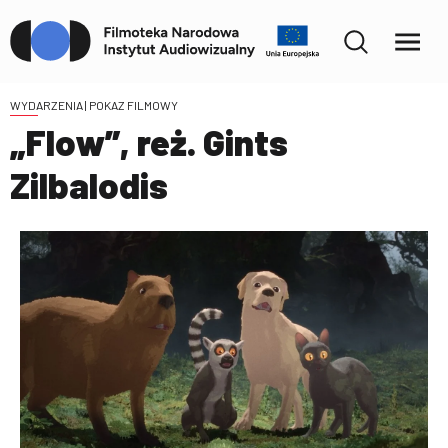
WYDARZENIA
| POKAZ FILMOWY
„Flow”, reż. Gints
Zilbalodis