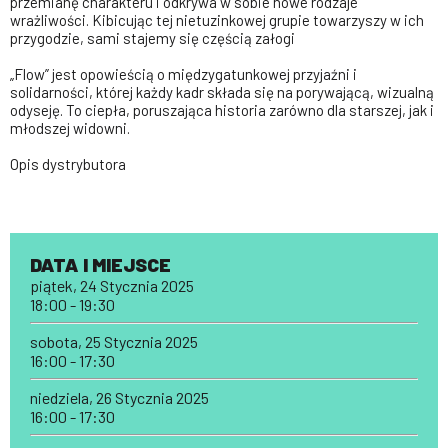
przemianę charakteru i odkrywa w sobie nowe rodzaje
wrażliwości. Kibicując tej nietuzinkowej grupie towarzyszy w ich
przygodzie, sami stajemy się częścią załogi
„Flow” jest opowieścią o międzygatunkowej przyjaźni i
solidarności, której każdy kadr składa się na porywającą, wizualną
odyseję. To ciepła, poruszająca historia zarówno dla starszej, jak i
młodszej widowni.
Opis dystrybutora
DATA I MIEJSCE
piątek, 24 Stycznia 2025
18:00 - 19:30
sobota, 25 Stycznia 2025
16:00 - 17:30
niedziela, 26 Stycznia 2025
16:00 - 17:30