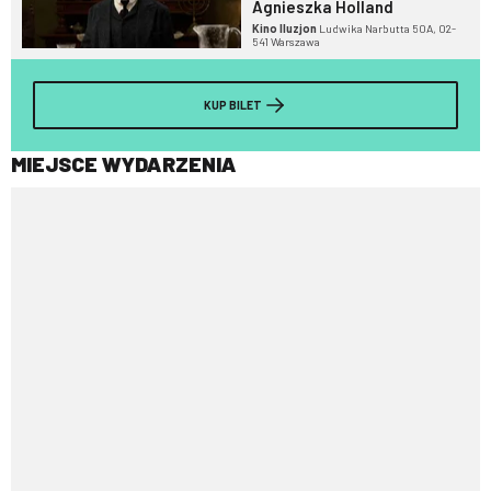
Agnieszka Holland
Kino Iluzjon
Ludwika Narbutta 50A, 02-
541 Warszawa
KUP BILET
MIEJSCE WYDARZENIA