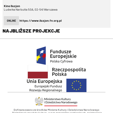
Kino Iluzjon
Ludwika Narbutta 50A, 02-541 Warszawa
https://www.iluzjon.fn.org.pl
ONLINE
NAJBLIŻSZE PROJEKCJE
Dofinansowano ze środków Ministra Kultury i Dziedzictwa Narodowego
„Digitalizacja zasobów kultury, w tym materiałów archiwalnych, zwiększenie