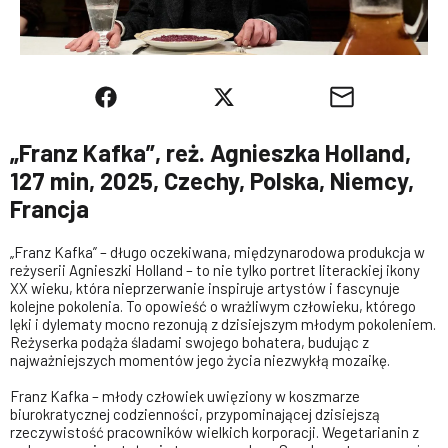
„Franz Kafka”, reż. Agnieszka Holland,
127 min, 2025, Czechy, Polska, Niemcy,
Francja
„Franz Kafka” – długo oczekiwana, międzynarodowa produkcja w
reżyserii Agnieszki Holland – to nie tylko portret literackiej ikony
XX wieku, która nieprzerwanie inspiruje artystów i fascynuje
kolejne pokolenia. To opowieść o wrażliwym człowieku, którego
lęki i dylematy mocno rezonują z dzisiejszym młodym pokoleniem.
Reżyserka podąża śladami swojego bohatera, budując z
najważniejszych momentów jego życia niezwykłą mozaikę.
Franz Kafka – młody człowiek uwięziony w koszmarze
biurokratycznej codzienności, przypominającej dzisiejszą
rzeczywistość pracowników wielkich korporacji. Wegetarianin z