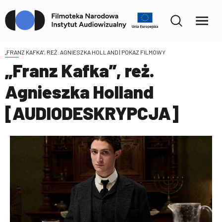
„FRANZ KAFKA”, REŻ. AGNIESZKA HOLLAND
| POKAZ FILMOWY
„Franz Kafka”, reż.
Agnieszka Holland
[AUDIODESKRYPCJA]