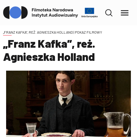
„FRANZ KAFKA”, REŻ. AGNIESZKA HOLLAND
| POKAZ FILMOWY
„Franz Kafka”, reż.
Agnieszka Holland