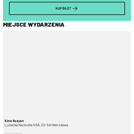
KUP BILET
MIEJSCE WYDARZENIA
Kino Iluzjon
Ludwika Narbutta 50A, 02-541 Warszawa