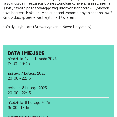
fascynująca mieszanka. Gomes żongluje konwencjami i zmienia
języki, często pozostawiając zagubionych bohaterów – „obcych” –
poza kadrem. Może są tylko duchami zapomnianych kochanków?
Kino z duszą, pełne zachwytu nad światem.
opis dystrybutora (Stowarzyszenie Nowe Horyzonty)
DATA I MIEJSCE
niedziela, 17 Listopada 2024
17:30 - 19:45
piątek, 7 Lutego 2025
20:00 - 22:15
sobota, 8 Lutego 2025
20:00 - 22:15
niedziela, 9 Lutego 2025
15:00 - 17:15
niedziela, 9 Lutego 2025