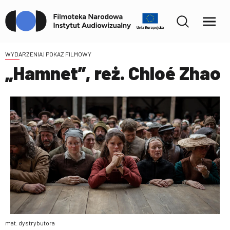
WYDARZENIA
| POKAZ FILMOWY
„Hamnet”, reż. Chloé Zhao
mat. dystrybutora