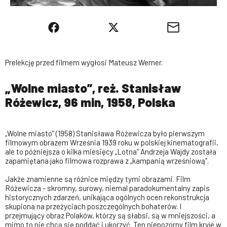
Prelekcję przed filmem wygłosi Mateusz Werner.
„Wolne miasto”, reż. Stanisław
Różewicz, 96 min, 1958, Polska
„Wolne miasto” (1958) Stanisława Różewicza było pierwszym
filmowym obrazem Września 1939 roku w polskiej kinematografii,
ale to późniejsza o kilka miesięcy „Lotna” Andrzeja Wajdy została
zapamiętana jako filmowa rozprawa z „kampanią wrześniową”.
Jakże znamienne są różnice między tymi obrazami. Film
Różewicza - skromny, surowy, niemal paradokumentalny zapis
historycznych zdarzeń, unikająca ogólnych ocen rekonstrukcja
skupiona na przeżyciach poszczególnych bohaterów. I
przejmujący obraz Polaków, którzy są słabsi, są w mniejszości, a
mimo to nie chcą się poddać i ukorzyć. Ten niepozorny film kryje w