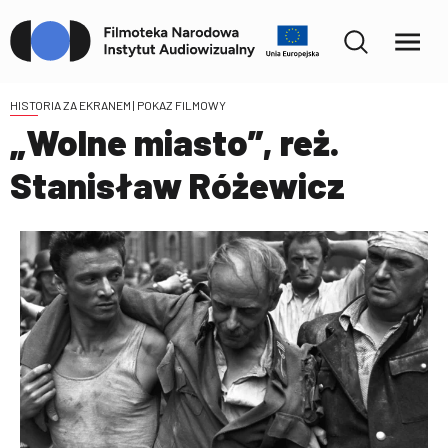
HISTORIA ZA EKRANEM
| POKAZ FILMOWY
„Wolne miasto”, reż.
Stanisław Różewicz