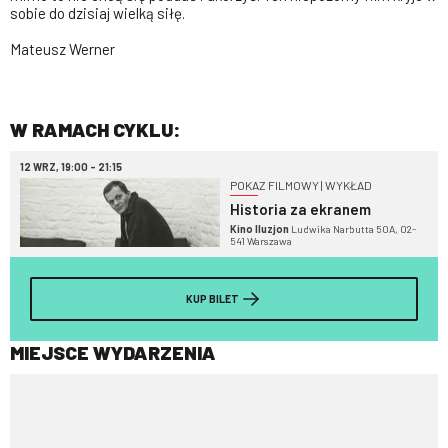
sobie do dzisiaj wielką siłę.
Mateusz Werner
W RAMACH CYKLU:
12 WRZ, 19:00 - 21:15
POKAZ FILMOWY | WYKŁAD
Historia za ekranem
Kino Iluzjon
Ludwika Narbutta 50A, 02-
541 Warszawa
KUP BILET
MIEJSCE WYDARZENIA