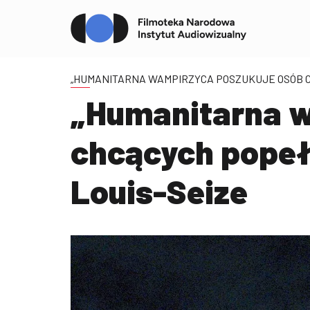
„HUMANITARNA WAMPIRZYCA POSZUKUJE OSÓB C
„Humanitarna w
chcących popeł
Louis-Seize