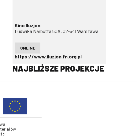
Kino Iluzjon
Ludwika Narbutta 50A, 02-541 Warszawa
ONLINE
https://www.iluzjon.fn.org.pl
NAJBLIŻSZE PROJEKCJE
twa
ateriałów
ści