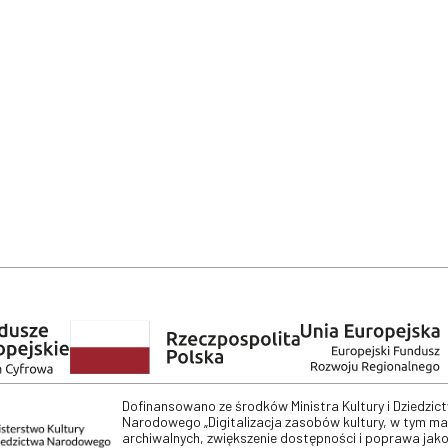
Dofinansowano ze środków Ministra Kultury i Dziedzic
Narodowego „Digitalizacja zasobów kultury, w tym m
archiwalnych, zwiększenie dostępności i poprawa jako