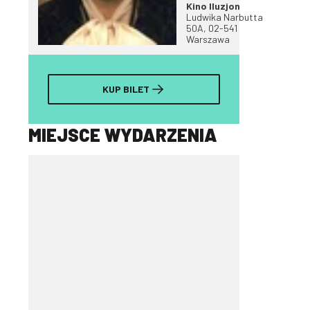
Kino Iluzjon
Ludwika Narbutta
50A, 02-541
Warszawa
KUP BILET
MIEJSCE WYDARZENIA