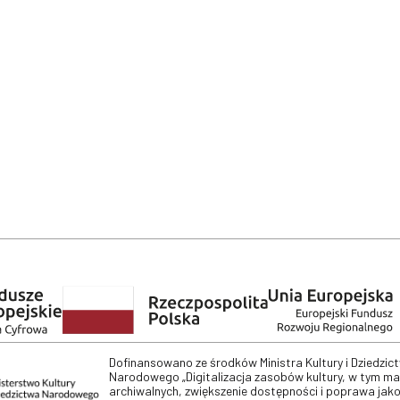
Dofinansowano ze środków Ministra Kultury i Dziedzic
Narodowego „Digitalizacja zasobów kultury, w tym m
archiwalnych, zwiększenie dostępności i poprawa jako