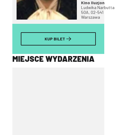
Kino Iluzjon
Ludwika Narbutta
50A, 02-541
Warszawa
KUP BILET
MIEJSCE WYDARZENIA