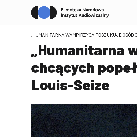
„HUMANITARNA WAMPIRZYCA POSZUKUJE OSÓB C
„Humanitarna w
chcących popeł
Louis-Seize