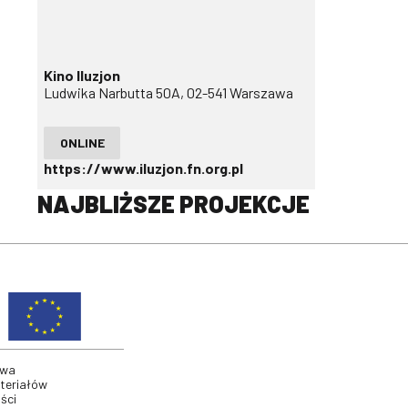
Kino Iluzjon
Ludwika Narbutta 50A, 02-541 Warszawa
ONLINE
https://www.iluzjon.fn.org.pl
NAJBLIŻSZE PROJEKCJE
twa
ateriałów
ści