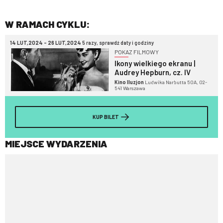
W RAMACH CYKLU:
14 LUT,2024 - 26 LUT,2024
5 razy, sprawdź daty i godziny
POKAZ FILMOWY
Ikony wielkiego ekranu |
Audrey Hepburn, cz. IV
Kino Iluzjon
Ludwika Narbutta 50A, 02-
541 Warszawa
KUP BILET
MIEJSCE WYDARZENIA