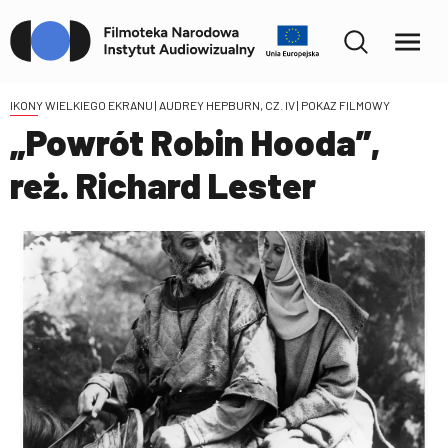
IKONY WIELKIEGO EKRANU | AUDREY HEPBURN, CZ. IV
| POKAZ FILMOWY
„Powrót Robin Hooda”,
reż. Richard Lester