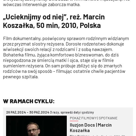
wówczas interweniuje zaborcza matka.
„Ucieknijmy od niej”, reż. Marcin
Koszałka, 50 min, 2010, Polska
Film dokumentalny, poświęcony sprawom rodzinnym widzianym
przez pryzmat siostry reżysera. Dorosłe rodzeństwo dokonuje
wiwisekcji swoich relacji z rodzicami i z sobą nawzajem.
Bohaterka filmu, żyjąca komfortowo bizneswoman, do dziś
niepogodzona ze śmiercią matki i ojca, staje się w filmie
sumieniem reżysera. On sam próbuje zbliżyć się do zmarłych
rodziców na swój sposób – filmując ostatnie chwile pacjentów
pewnego szpitala.
W RAMACH CYKLU:
26 PAŹ,2024 - 30 PAŹ,2024
3 razy, sprawdź daty i godziny
POKAZ FILMOWY | SPOTKANIE
Iluzjon Docs | Marcin
Koszałka