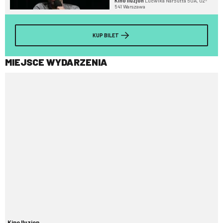
Kino Iluzjon
Ludwika Narbutta 50A, 02-
541 Warszawa
KUP BILET
MIEJSCE WYDARZENIA
Kino Iluzjon