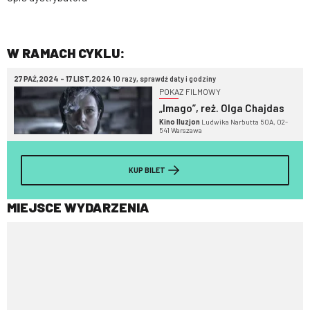
W RAMACH CYKLU:
27 PAŹ,2024 - 17 LIST,2024
10 razy, sprawdź daty i godziny
POKAZ FILMOWY
„Imago”, reż. Olga Chajdas
Kino Iluzjon
Ludwika Narbutta 50A, 02-
541 Warszawa
KUP BILET
MIEJSCE WYDARZENIA