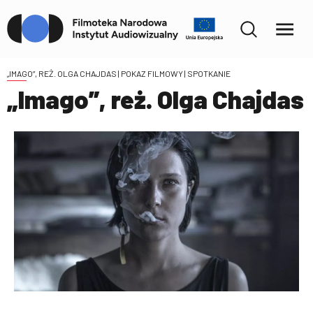
„IMAGO”, REŻ. OLGA CHAJDAS
| POKAZ FILMOWY | SPOTKANIE
„Imago”, reż. Olga Chajdas