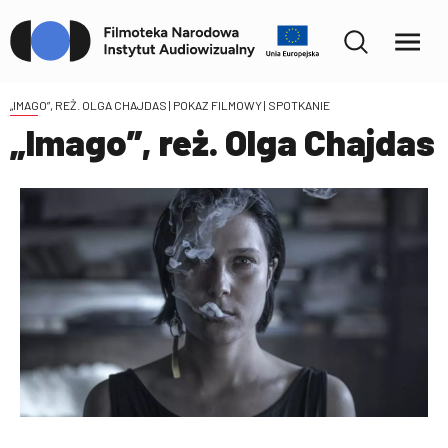
„IMAGO”, REŻ. OLGA CHAJDAS
| POKAZ FILMOWY | SPOTKANIE
„Imago”, reż. Olga Chajdas