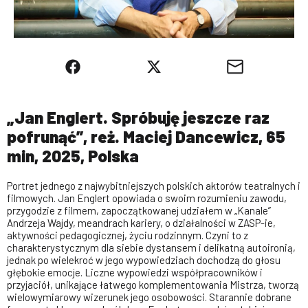
„Jan Englert. Spróbuję jeszcze raz
pofrunąć”, reż. Maciej Dancewicz, 65
min, 2025, Polska
Portret jednego z najwybitniejszych polskich aktorów teatralnych i
filmowych. Jan Englert opowiada o swoim rozumieniu zawodu,
przygodzie z filmem, zapoczątkowanej udziałem w „Kanale”
Andrzeja Wajdy, meandrach kariery, o działalności w ZASP-ie,
aktywności pedagogicznej, życiu rodzinnym. Czyni to z
charakterystycznym dla siebie dystansem i delikatną autoironią,
jednak po wielekroć w jego wypowiedziach dochodzą do głosu
głębokie emocje. Liczne wypowiedzi współpracowników i
przyjaciół, unikające łatwego komplementowania Mistrza, tworzą
wielowymiarowy wizerunek jego osobowości. Starannie dobrane