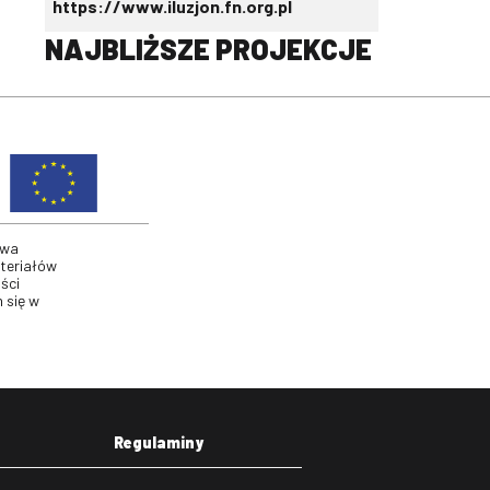
https://www.iluzjon.fn.org.pl
NAJBLIŻSZE PROJEKCJE
twa
ateriałów
ści
 się w
Regulaminy