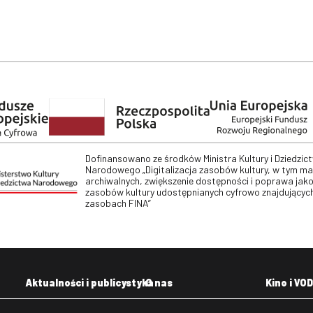
Dofinansowano ze środków Ministra Kultury i Dziedzic
Narodowego „Digitalizacja zasobów kultury, w tym m
archiwalnych, zwiększenie dostępności i poprawa jako
zasobów kultury udostępnianych cyfrowo znajdujących
zasobach FINA”
Aktualności i publicystyka
O nas
Kino i VOD