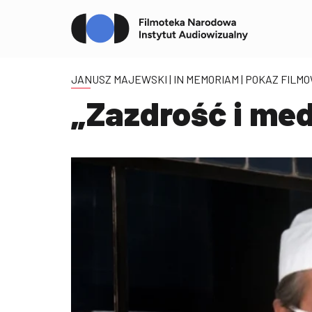
JANUSZ MAJEWSKI | IN MEMORIAM
| POKAZ FILM
„Zazdrość i med