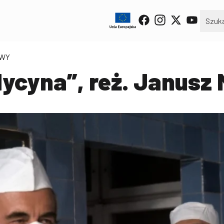
OWY
ycyna”, reż. Janusz