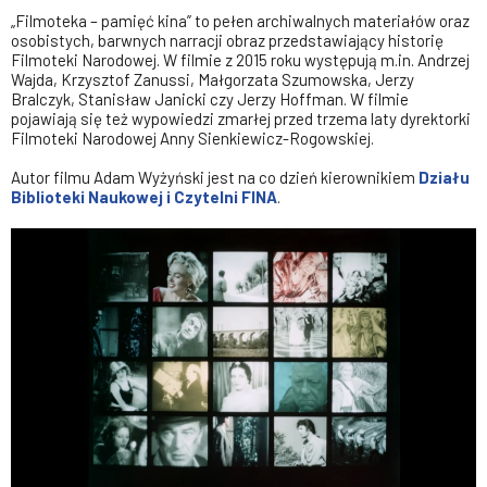
„Filmoteka – pamięć kina” to pełen archiwalnych materiałów oraz
osobistych, barwnych narracji obraz przedstawiający historię
Filmoteki Narodowej. W filmie z 2015 roku występują m.in. Andrzej
Wajda, Krzysztof Zanussi, Małgorzata Szumowska, Jerzy
Bralczyk, Stanisław Janicki czy Jerzy Hoffman. W filmie
pojawiają się też wypowiedzi zmarłej przed trzema laty dyrektorki
Filmoteki Narodowej Anny Sienkiewicz-Rogowskiej.
Autor filmu Adam Wyżyński jest na co dzień kierownikiem
Działu
Biblioteki Naukowej i Czytelni FINA
.