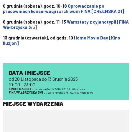
6 grudnia (sobota), godz. 10-18
Oprowadzanie po
pracowniach konserwacji i archiwum FINA [CHEŁMSKA 21]
6 grudnia (sobota), godz. 11-13
Warsztaty z cyjanotypii [FINA
Wałbrzyska 3
/5]
13 grudnia (czwartek), od godz. 10
Home Movie Day [Kino
Iluzjon]
DATA I MIEJSCE
od 20 Listopada do 13 Grudnia 2025
10:00 - 23:00
KINO ILUZJON
Ludwika Narbutta 50A, 02-541 Warszawa
FINA WAŁBRZYSKA 3/5
ul. Wałbrzyska 3/5, 02-739 Warszawa
MIEJSCE WYDARZENIA