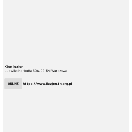
Kino Iluzjon
Ludwika Narbutta 50A, 02-541 Warszawa
https://www.iluzjon.fn.org.pl
ONLINE