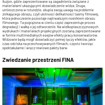
Iluzjon, gdzie zaprezentowane są zagadnienia związane z
materiałami ukazującymi doświadczenie widza. Druga,
umieszczona w rotundzie, skupia swoją uwagę na problemie
znikającego obrazu, czyli ulotności delikatności taśmy filmowej,
która jednocześnie pozostaje najtrwalszym nośnikiem obrazu
filmowego. Ta pogrążona w cieniu część zaprezentuje proces
degradacji i walkę o jej odtworzenie. Na wielkopłaszczyznowych
wydrukach i materiałach projekcyjnych zostaną zaprezentowane
w formie multimedialnych esejów efekty pracy konserwatorów.
Widzowie będą mogli doświadczyć pełnej tęczy efektów, jakie
czas odciska na przechowywanych filmach, często tworząc
spektakularne i wręcz rewiowe palety barw.
Zwiedzanie przestrzeni FINA