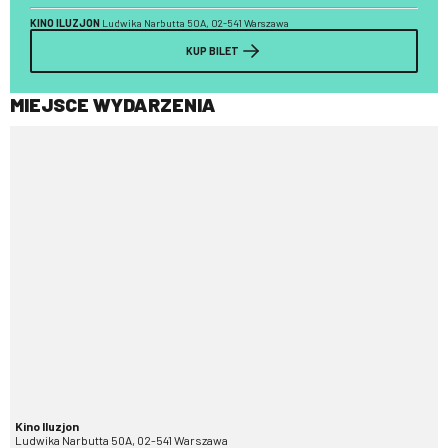
KINO ILUZJON
Ludwika Narbutta 50A, 02-541 Warszawa
KUP BILET
MIEJSCE WYDARZENIA
Kino Iluzjon
Ludwika Narbutta 50A, 02-541 Warszawa