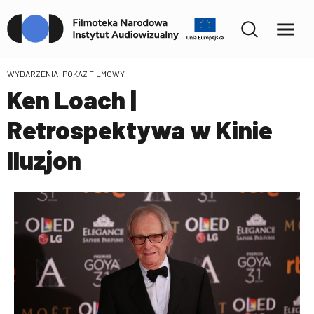
WYDARZENIA
| POKAZ FILMOWY
Ken Loach |
Retrospektywa w Kinie
Iluzjon