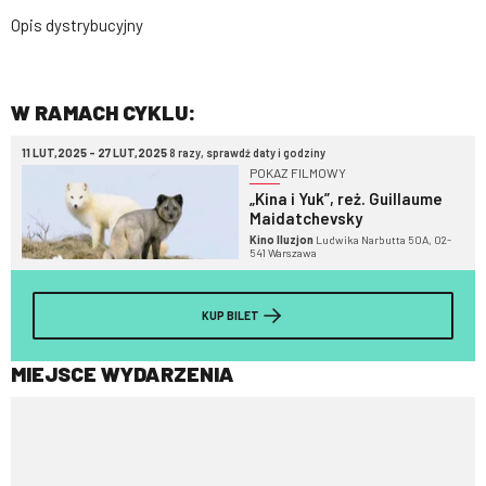
Opis dystrybucyjny
W RAMACH CYKLU:
11 LUT,2025 - 27 LUT,2025
8 razy, sprawdź daty i godziny
POKAZ FILMOWY
„Kina i Yuk”, reż. Guillaume
Maidatchevsky
Kino Iluzjon
Ludwika Narbutta 50A, 02-
541 Warszawa
KUP BILET
MIEJSCE WYDARZENIA