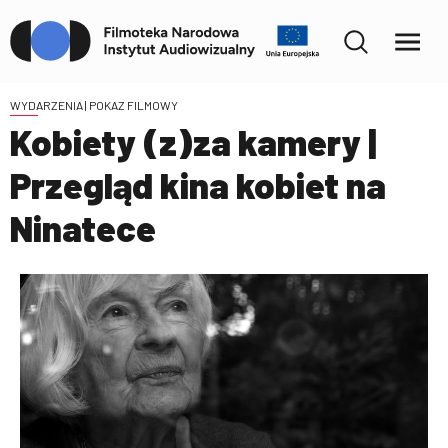
WYDARZENIA
| POKAZ FILMOWY
Kobiety (z)za kamery |
Przegląd kina kobiet na
Ninatece