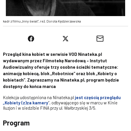
kadr z filmu „Inny świat”, reż. Dorota Kędzierzawska
Przegląd kina kobiet w serwisie VOD Ninateka.pl
wydawanym przez Filmotekę Narodową – Instytut
Audiowizualny oferuje trzy osobne ścieżki tematyczne:
animację kobiecą, blok „Robotnice” oraz blok „Kobiety o
kobietach”. Zapraszamy na Ninateka.pl, program będzie
dostępny do końca marca
Kolekcja udostępniona na Ninateka.pl
jest częścią przeglądu
„Kobiety (z)za kamery
”, odbywającego się w marcu w Kinie
Iluzjon i w siedzibie FINA przy ul. Wałbrzyskiej 3/5.
Program