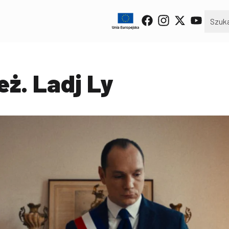
eż. Ladj Ly