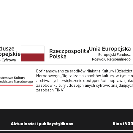
Dofinansowano ze środków Ministra Kultury i Dziedzic
Narodowego „Digitalizacja zasobów kultury, w tym m
archiwalnych, zwiększenie dostępności i poprawa jako
zasobów kultury udostępnianych cyfrowo znajdujących
zasobach FINA”
Aktualności i publicystyka
O nas
Kino i VOD