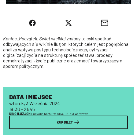
Koniec_Początek. Świat wielkiej zmiany
to cykl spotkań
odbywających się w kinie Iluzjon, których celem jest pogłębiona
analiza wpływu postępu technologicznego, cyfryzacji i
digitalizacji życia na strukturę społeczeństwa, procesy
demokratyzacji, życie publiczne oraz emocji towarzyszącym
sporom politycznym.
DATA I MIEJSCE
wtorek, 3 Września 2024
19:30 - 21:45
KINO ILUZJON
Ludwika Narbutta 50A, 02-541 Warszawa
KUP BILET