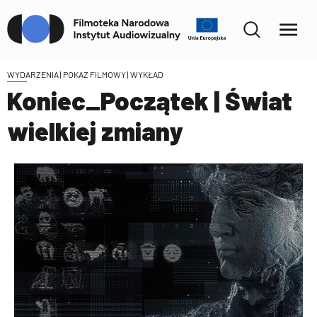
WYDARZENIA
| POKAZ FILMOWY | WYKŁAD
Koniec_Początek | Świat
wielkiej zmiany