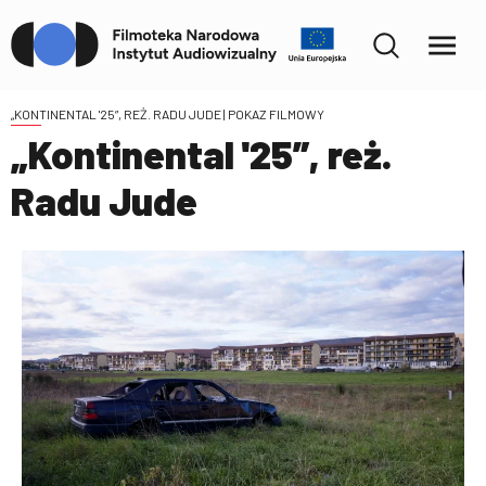
„KONTINENTAL '25”, REŻ. RADU JUDE
| POKAZ FILMOWY
„Kontinental '25”, reż.
Radu Jude