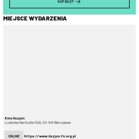
KUP BILET
MIEJSCE WYDARZENIA
Kino Iluzjon
Ludwika Narbutta 50A, 02-541 Warszawa
https://www.iluzjon.fn.org.pl
ONLINE