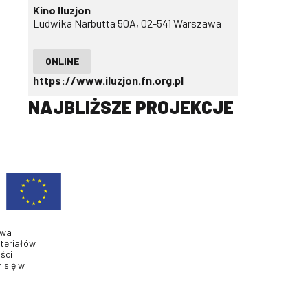
Kino Iluzjon
Ludwika Narbutta 50A, 02-541 Warszawa
ONLINE
https://www.iluzjon.fn.org.pl
NAJBLIŻSZE PROJEKCJE
twa
ateriałów
ści
 się w