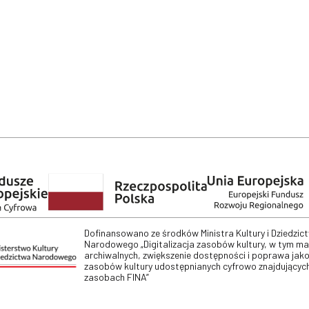
Dofinansowano ze środków Ministra Kultury i Dziedzic
Narodowego „Digitalizacja zasobów kultury, w tym m
archiwalnych, zwiększenie dostępności i poprawa jako
zasobów kultury udostępnianych cyfrowo znajdujących
zasobach FINA”