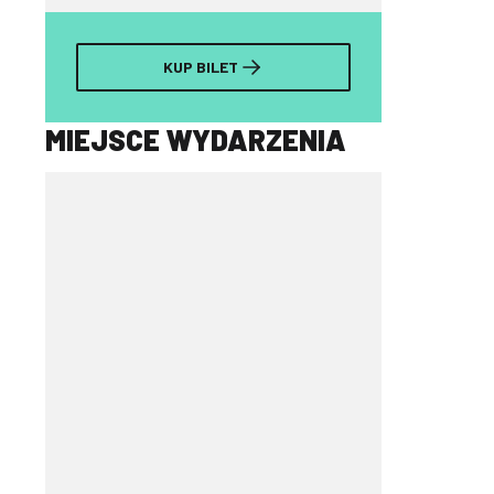
KUP BILET
MIEJSCE WYDARZENIA