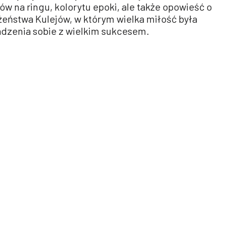
ów na ringu, kolorytu epoki, ale także opowieść o
żeństwa Kulejów, w którym wielka miłość była
adzenia sobie z wielkim sukcesem.