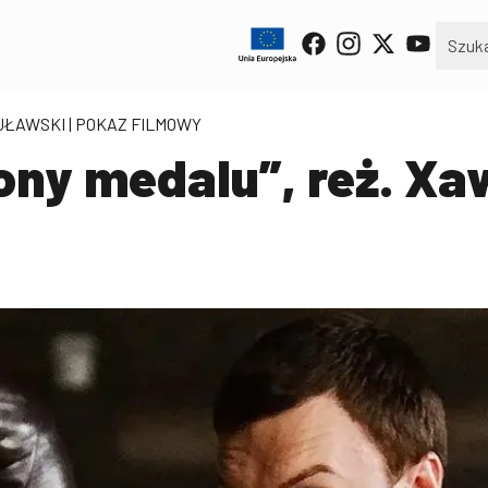
ŻUŁAWSKI
| POKAZ FILMOWY
rony medalu”, reż. X