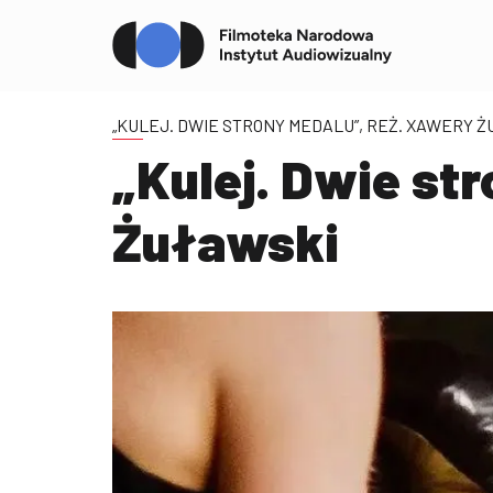
„KULEJ. DWIE STRONY MEDALU”, REŻ. XAWERY 
„Kulej. Dwie st
Żuławski