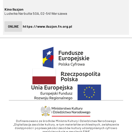
Kino Iluzjon
Ludwika Narbutta 50A, 02-541 Warszawa
https://www.iluzjon.fn.org.pl
ONLINE
Dofinansowano ze środków Ministra Kultury i Dziedzictwa Narodowego
„Digitalizacja zasobów kultury, w tym materiałów archiwalnych, zwiększenie
dostępności i poprawa jakości zasobów kultury udostępnianych cyfrowo
znajdujących się w zasobach FINA”