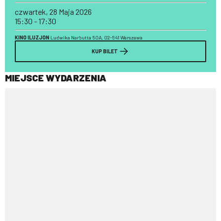
czwartek, 28 Maja 2026
15:30 - 17:30
KINO ILUZJON
Ludwika Narbutta 50A, 02-541 Warszawa
KUP BILET
MIEJSCE WYDARZENIA