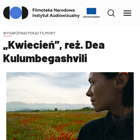
WYDARZENIA
| POKAZ FILMOWY
„Kwiecień”, reż. Dea
Kulumbegashvili