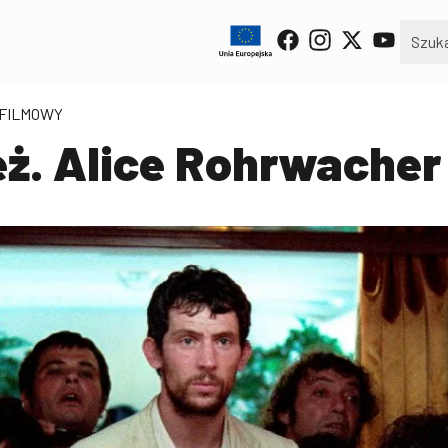
 FILMOWY
eż. Alice Rohrwacher