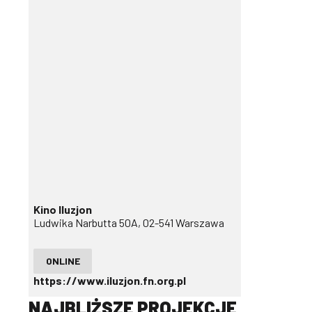
Kino Iluzjon
Ludwika Narbutta 50A, 02-541 Warszawa
ONLINE
https://www.iluzjon.fn.org.pl
NAJBLIŻSZE PROJEKCJE