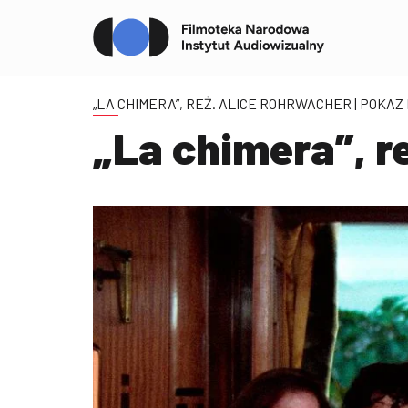
„LA CHIMERA”, REŻ. ALICE ROHRWACHER
| POKAZ
„La chimera”, r