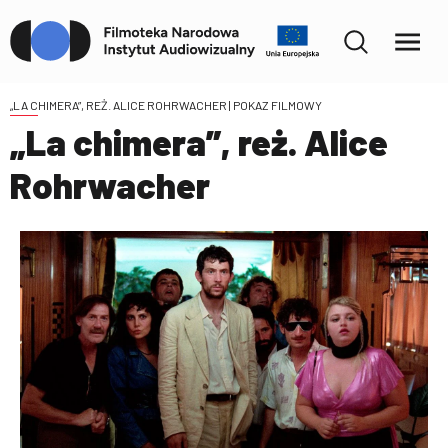
„LA CHIMERA”, REŻ. ALICE ROHRWACHER
| POKAZ FILMOWY
„La chimera”, reż. Alice
Rohrwacher