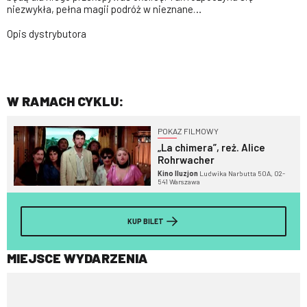
niezwykła, pełna magii podróż w nieznane…
Opis dystrybutora
W RAMACH CYKLU:
POKAZ FILMOWY
„La chimera”, reż. Alice
Rohrwacher
Kino Iluzjon
Ludwika Narbutta 50A, 02-
541 Warszawa
KUP BILET
MIEJSCE WYDARZENIA