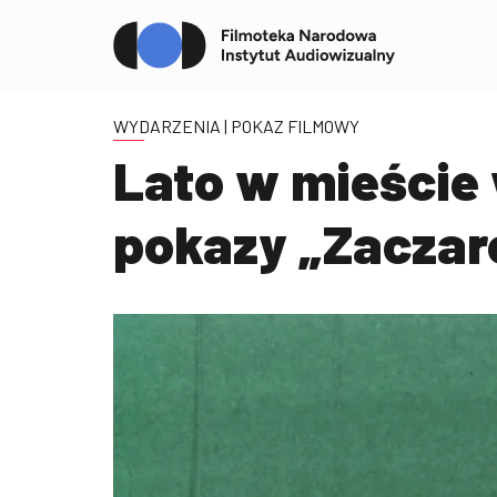
WYDARZENIA
| POKAZ FILMOWY
Lato w mieście 
pokazy „Zacza