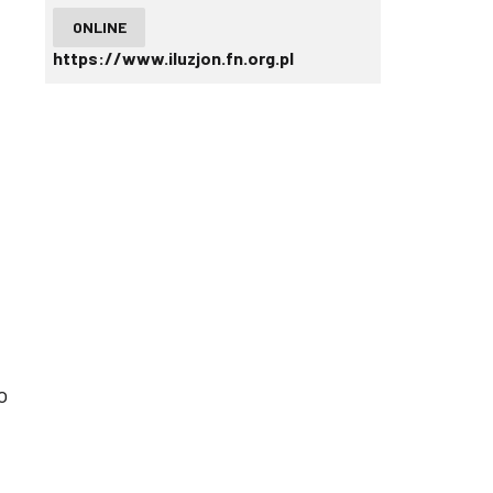
ONLINE
https://www.iluzjon.fn.org.pl
o