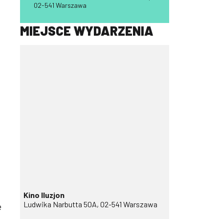
02-541 Warszawa
MIEJSCE WYDARZENIA
Kino Iluzjon
Ludwika Narbutta 50A, 02-541 Warszawa
e