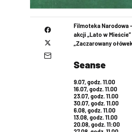
Filmoteka Narodowa –
akcji „Lato w Mieście”
„Zaczarowany ołówek
Seanse
9.07, godz. 11.00
16.07, godz. 11.00
23.07, godz. 11.00
30.07, godz. 11.00
6.08, godz. 11.00
13.08, godz. 11.00
20.08, godz. 11:00
27.08, godz. 11.00