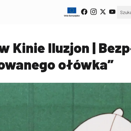
w Kinie Iluzjon | Bez
rowanego ołówka”