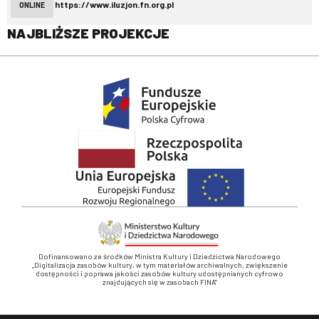
https://www.iluzjon.fn.org.pl
ONLINE
NAJBLIŻSZE PROJEKCJE
Dofinansowano ze środków Ministra Kultury i Dziedzictwa Narodowego
„Digitalizacja zasobów kultury, w tym materiałów archiwalnych, zwiększenie
dostępności i poprawa jakości zasobów kultury udostępnianych cyfrowo
znajdujących się w zasobach FINA”