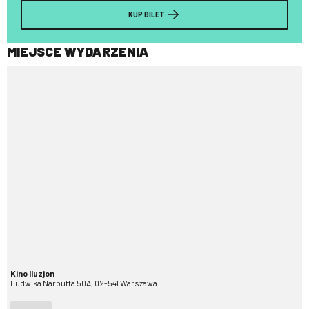
KUP BILET
MIEJSCE WYDARZENIA
Kino Iluzjon
Ludwika Narbutta 50A, 02-541 Warszawa