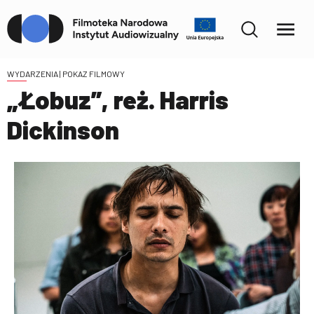
WYDARZENIA
| POKAZ FILMOWY
„Łobuz”, reż. Harris
Dickinson