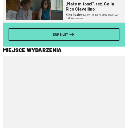
„Małe miłości”, reż. Celia
Rico Clavellino
Kino Iluzjon
Ludwika Narbutta 50A, 02-
541 Warszawa
KUP BILET
MIEJSCE WYDARZENIA