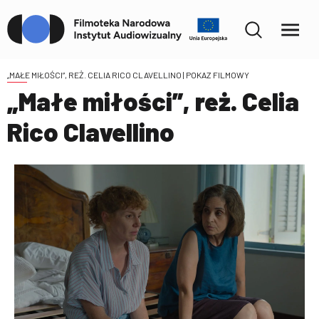
„MAŁE MIŁOŚCI”, REŻ. CELIA RICO CLAVELLINO
| POKAZ FILMOWY
„Małe miłości”, reż. Celia
Rico Clavellino