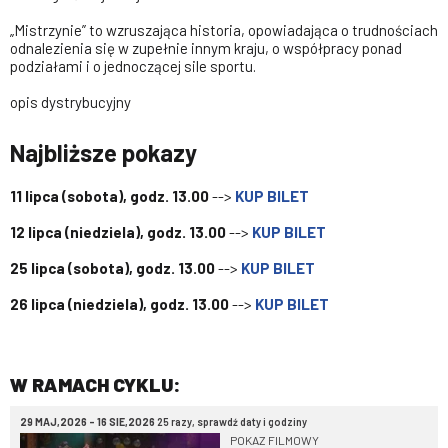
„Mistrzynie” to wzruszająca historia, opowiadająca o trudnościach
odnalezienia się w zupełnie innym kraju, o współpracy ponad
podziałami i o jednoczącej sile sportu.
opis dystrybucyjny
Najbliższe pokazy
11 lipca (sobota), godz. 13.00
-->
KUP BILET
12 lipca (niedziela), godz. 13.00
-->
KUP BILET
25 lipca (sobota), godz. 13.00
-->
KUP BILET
26 lipca (niedziela), godz. 13.00
-->
KUP BILET
W RAMACH CYKLU:
29 MAJ,2026 - 16 SIE,2026
25 razy, sprawdź daty i godziny
POKAZ FILMOWY