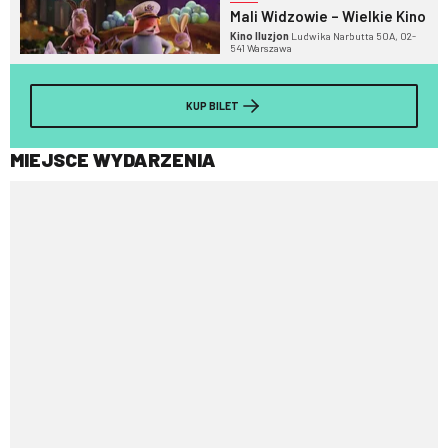
Mali Widzowie – Wielkie Kino
Kino Iluzjon
Ludwika Narbutta 50A, 02-
541 Warszawa
KUP BILET
MIEJSCE WYDARZENIA