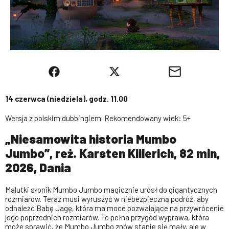
14 czerwca (niedziela), godz. 11.00
Wersja z polskim dubbingiem. Rekomendowany wiek: 5+
„Niesamowita historia Mumbo
Jumbo”, reż. Karsten Kiilerich, 82 min,
2026, Dania
Malutki słonik Mumbo Jumbo magicznie urósł do gigantycznych
rozmiarów. Teraz musi wyruszyć w niebezpieczną podróż, aby
odnaleźć Babę Jagę, która ma moce pozwalające na przywrócenie
jego poprzednich rozmiarów. To pełna przygód wyprawa, która
może sprawić, że Mumbo Jumbo znów stanie się mały, ale w