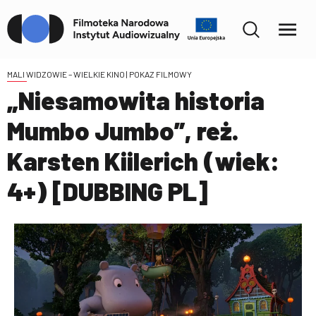
MALI WIDZOWIE – WIELKIE KINO
| POKAZ FILMOWY
„Niesamowita historia
Mumbo Jumbo”, reż.
Karsten Kiilerich (wiek:
4+) [DUBBING PL]