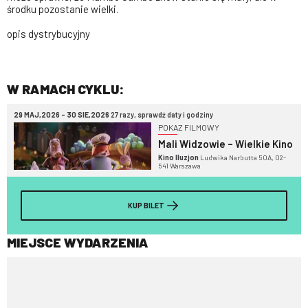
środku pozostanie wielki.
opis dystrybucyjny
W RAMACH CYKLU:
29 MAJ,2026 - 30 SIE,2026
27 razy, sprawdź daty i godziny
POKAZ FILMOWY
Mali Widzowie – Wielkie Kino
Kino Iluzjon
Ludwika Narbutta 50A, 02-
541 Warszawa
KUP BILET
MIEJSCE WYDARZENIA