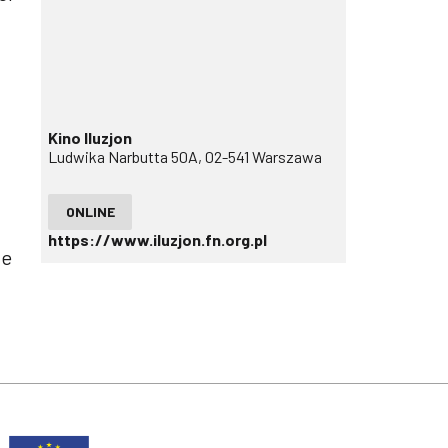
Kino Iluzjon
Ludwika Narbutta 50A, 02-541 Warszawa
ONLINE
t
https://www.iluzjon.fn.org.pl
ie