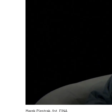
Marek Piestrak, fot. FINA