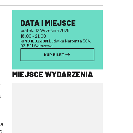
DATA I MIEJSCE
piątek, 12 Września 2025
18:00 - 21:00
KINO ILUZJON
Ludwika Narbutta 50A,
02-541 Warszawa
KUP BILET
MIEJSCE WYDARZENIA
a
ą
a
ja
ci