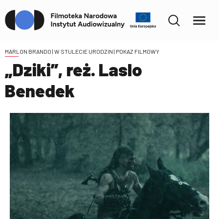
MARLON BRANDO | W STULECIE URODZIN
| POKAZ FILMOWY
„Dziki”, reż. Laslo
Benedek