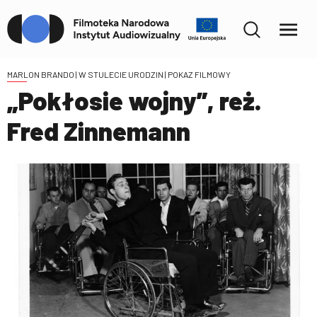
MARLON BRANDO | W STULECIE URODZIN
| POKAZ FILMOWY
„Pokłosie wojny”, reż.
Fred Zinnemann